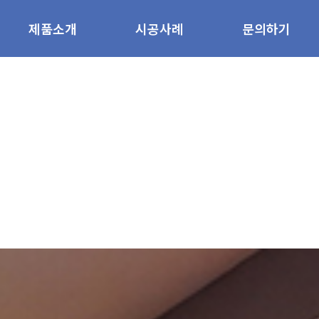
제품소개
시공사례
문의하기