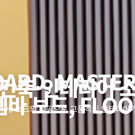
OARD, MASTER
건축·인테리어 
건축·인테리어 
 템바 보드, FLOO
리어) 보드의 시공으로 고품격의 인테리어가
리어) 보드의 시공으로 고품격의 인테리어가