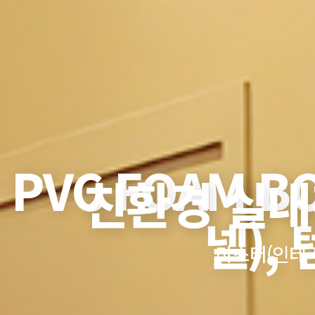
PVC FOAM B
친환경 실내
친환경 실내
넬),
마스터(인테
마스터(인테